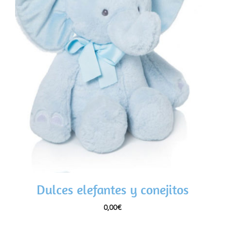
Dulces elefantes y conejitos
0,00
€