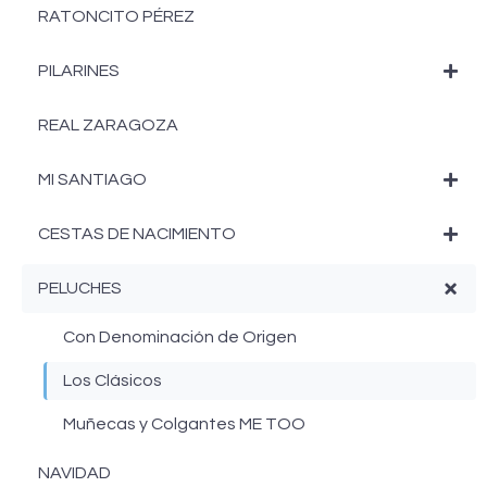
RATONCITO PÉREZ
PILARINES
REAL ZARAGOZA
MI SANTIAGO
CESTAS DE NACIMIENTO
PELUCHES
Con Denominación de Origen
Los Clásicos
Muñecas y Colgantes ME TOO
NAVIDAD