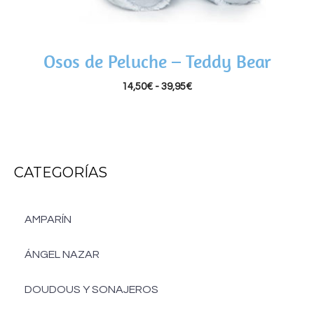
Osos de Peluche – Teddy Bear
14,50
€
-
39,95
€
CATEGORÍAS
AMPARÍN
ÁNGEL NAZAR
DOUDOUS Y SONAJEROS