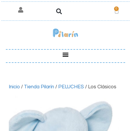
0
Inicio
/
Tienda Pilarín
/
PELUCHES
/ Los Clásicos