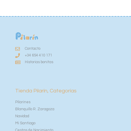
Contacto
+34 654 410 171
Historias bonitas
Tienda Pilarín, Categorías
Pilarines
Blanquillo R. Zaragoza
Navidad
Mi Santiago
Cestas de Nacimiento